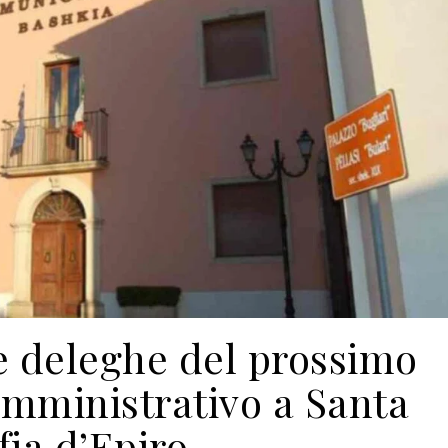
le deleghe del prossimo
mministrativo a Santa
fia d’Epiro