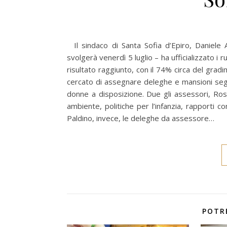
Il sindaco di Santa Sofia d’Epiro, Daniele 
svolgerà venerdì 5 luglio – ha ufficializzato i 
risultato raggiunto, con il 74% circa del gradi
cercato di assegnare deleghe e mansioni se
donne a disposizione. Due gli assessori, Ros
ambiente, politiche per l’infanzia, rapporti c
Paldino, invece, le deleghe da assessore…
POTR