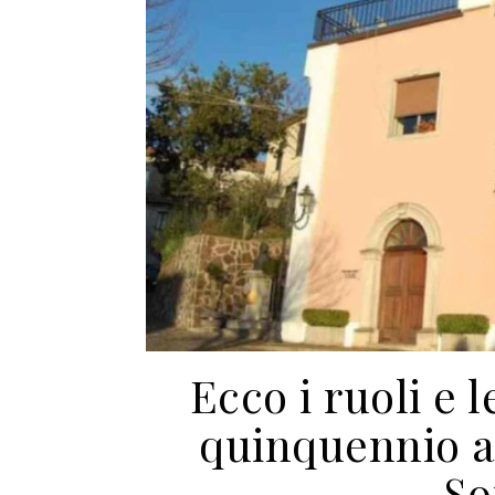
Ecco i ruoli e 
quinquennio a
So