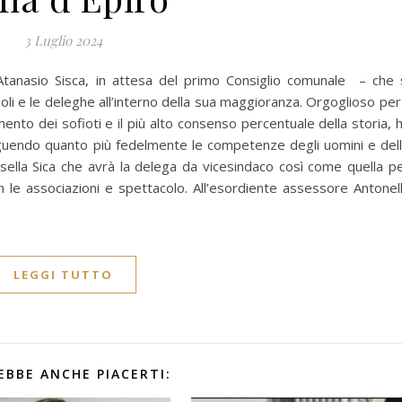
3 Luglio 2024
Atanasio Sisca, in attesa del primo Consiglio comunale – che 
ruoli e le deleghe all’interno della sua maggioranza. Orgoglioso per 
mento dei sofioti e il più alto consenso percentuale della storia, 
guendo quanto più fedelmente le competenze degli uomini e del
sella Sica che avrà la delega da vicesindaco così come quella p
on le associazioni e spettacolo. All’esordiente assessore Antonel
LEGGI TUTTO
EBBE ANCHE PIACERTI: