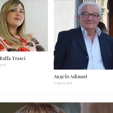
Baffa Trasci
 2019
Angelo Adimari
27 Aprile 2019