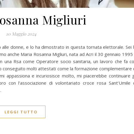
osanna Migliuri
10 Maggio 2024
alle donne, e lo ha dimostrato in questa tornata elettorale. Sei 
amo anche Maria Rosanna Migliuri, nata ad Acri il 30 gennaio 1995
 in una Rsa come Operatore socio sanitaria, un lavoro che fa c
 ho conseguito molti attestati come la formazione complementare 
mi appassiona e incuriosisce molto, mi piacerebbe continuare g
boro con l’associazione di volontariato croce rosa Sant’Umile 
…
LEGGI TUTTO