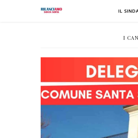
IL SIND
I CA