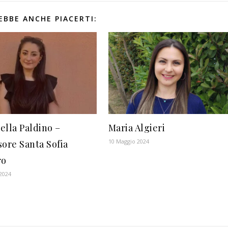
EBBE ANCHE PIACERTI:
ella Paldino –
Maria Algieri
10 Maggio 2024
sore Santa Sofia
ro
2024