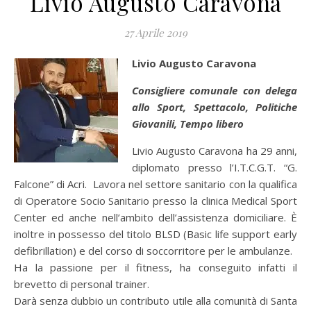
Livio Augusto Caravona
27 Aprile 2019
Livio Augusto Caravona
Consigliere comunale con delega
allo Sport, Spettacolo, Politiche
Giovanili, Tempo libero
Livio Augusto Caravona ha 29 anni,
diplomato presso l’I.T.C.G.T. “G.
Falcone” di Acri. Lavora nel settore sanitario con la qualifica
di Operatore Socio Sanitario presso la clinica Medical Sport
Center ed anche nell’ambito dell’assistenza domiciliare. È
inoltre in possesso del titolo BLSD (Basic life support early
defibrillation) e del corso di soccorritore per le ambulanze.
Ha la passione per il fitness, ha conseguito infatti il
brevetto di personal trainer.
Darà senza dubbio un contributo utile alla comunità di Santa