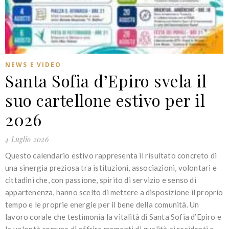
NEWS E VIDEO
Santa Sofia d’Epiro svela il
suo cartellone estivo per il
2026
4 Luglio 2026
Questo calendario estivo rappresenta il risultato concreto di
una sinergia preziosa tra istituzioni, associazioni, volontari e
cittadini che, con passione, spirito di servizio e senso di
appartenenza, hanno scelto di mettere a disposizione il proprio
tempo e le proprie energie per il bene della comunità. Un
lavoro corale che testimonia la vitalità di Santa Sofia d’Epiro e
la volontà comune di offrire momenti di qualità ai residenti e…