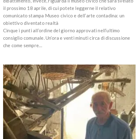
dibattimento, invece, riguarda il museo civico che sarà svelato
il prossimo 18 aprile, di cui potete leggerne il relativo
comunicato stampa Museo civico e dell’arte contadina: un
obiettivo diventato realtà
Cinque i punti all’ordine del giorno approvati nell’ultimo
consiglio comunale. Un’ora e venti minuti circa di discussione
che come sempre…