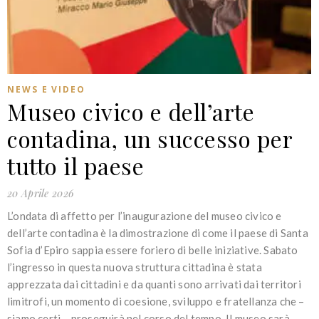
NEWS E VIDEO
Museo civico e dell’arte
contadina, un successo per
tutto il paese
20 Aprile 2026
L’ondata di affetto per l’inaugurazione del museo civico e
dell’arte contadina è la dimostrazione di come il paese di Santa
Sofia d’Epiro sappia essere foriero di belle iniziative. Sabato
l’ingresso in questa nuova struttura cittadina è stata
apprezzata dai cittadini e da quanti sono arrivati dai territori
limitrofi, un momento di coesione, sviluppo e fratellanza che –
siamo certi – proseguirà nel corso del tempo. Il museo sarà…