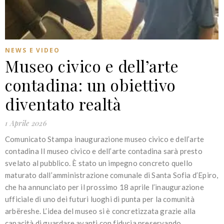
NEWS E VIDEO
Museo civico e dell’arte
contadina: un obiettivo
diventato realtà
1 Aprile 2026
Comunicato Stampa inaugurazione museo civico e dell’arte
contadina Il museo civico e dell’arte contadina sarà presto
svelato al pubblico. È stato un impegno concreto quello
maturato dall’amministrazione comunale di Santa Sofia d’Epiro,
che ha annunciato per il prossimo 18 aprile l’inaugurazione
ufficiale di uno dei futuri luoghi di punta per la comunità
arbëreshe. L’idea del museo si è concretizzata grazie alla
capacità di guardare avanti con fiducia preservando…