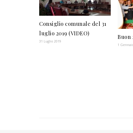
Consiglio comunale del 31
luglio 2019 (VIDEO)
Buon 2
31 Luglio 2019
1 Gennai