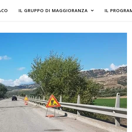
ACO
IL GRUPPO DI MAGGIORANZA
IL PROGRA