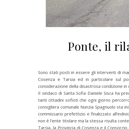
Ponte, il ri
Sono stati posti in essere gli interventi di m
Cosenza e Tarsia ed in particolare sul pon
considerazione della disastrosa condizione in c
Il sindaco di Santa Sofia Daniele Sisca ha prec
tanti cittadini sofioti che ogni giorno percor
consigliera comunale Nunzia Spagnuolo sta in
commissario prefettizio e finalizzato all’individ
non è l’ente titolare ma la stessa risulta conte
Tarsia, la Provincia di Cosenza e il Consorzio