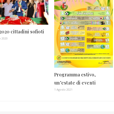
020 cittadini sofioti
o 2020
Programma estivo,
un’estate di eventi
1 Agosto 2021