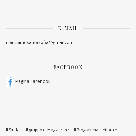
E-MAIL
rilanciamosantasofia@gmail.com
FACEBOOK
Pagina Facebook
Il Sindaco
Il gruppo di Maggioranza
Il Programma elettorale