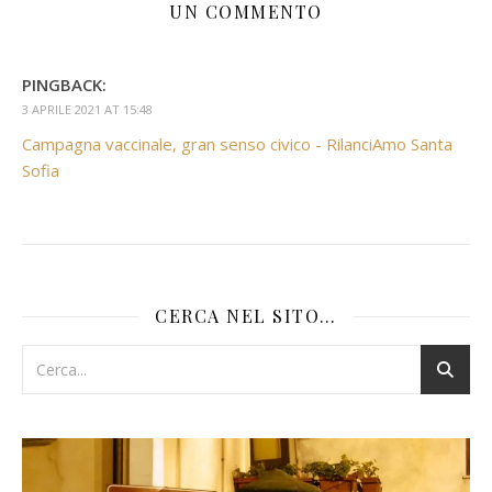
UN COMMENTO
PINGBACK:
3 APRILE 2021 AT 15:48
Campagna vaccinale, gran senso civico - RilanciAmo Santa
Sofia
CERCA NEL SITO…