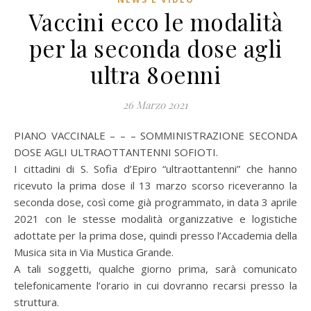
Vaccini ecco le modalità
per la seconda dose agli
ultra 80enni
26 Marzo 2021
PIANO VACCINALE – – – SOMMINISTRAZIONE SECONDA
DOSE AGLI ULTRAOTTANTENNI SOFIOTI.
I cittadini di S. Sofia d’Epiro “ultraottantenni” che hanno
ricevuto la prima dose il 13 marzo scorso riceveranno la
seconda dose, così come già programmato, in data 3 aprile
2021 con le stesse modalità organizzative e logistiche
adottate per la prima dose, quindi presso l’Accademia della
Musica sita in Via Mustica Grande.
A tali soggetti, qualche giorno prima, sarà comunicato
telefonicamente l’orario in cui dovranno recarsi presso la
struttura.