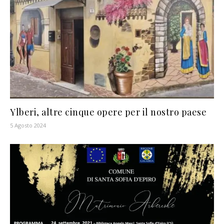
Ylberi, altre cinque opere per il nostro paese
5 Agosto 2024