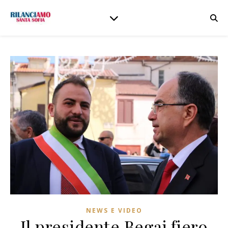
NEWS E VIDEO
Il presidente Begaj fiero