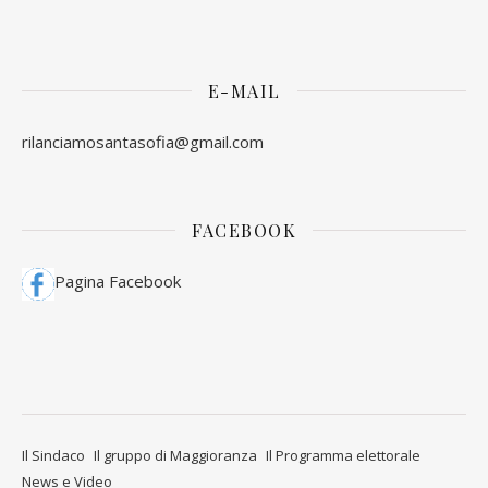
E-MAIL
rilanciamosantasofia@gmail.com
FACEBOOK
Pagina Facebook
Il Sindaco
Il gruppo di Maggioranza
Il Programma elettorale
News e Video