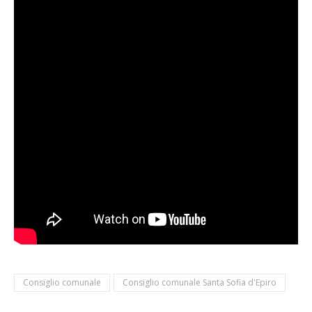
Consiglio comunale
Consiglio comunale Santa Sofia d'Epiro