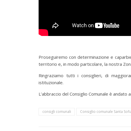
Proseguiremo con determinazione e caparbietà
territorio e, in modo particolare, la nostra Zo
Ringraziamo tutti i consiglieri, di maggio
istituzionale.
L’abbraccio del Consiglio Comunale è andato a
consigli comunali
Consiglio comunale Santa Sofi