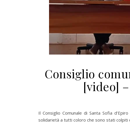
Consiglio comun
[video] –
Il Consiglio Comunale di Santa Sofia d’Epir
solidarietà a tutti coloro che sono stati colpit