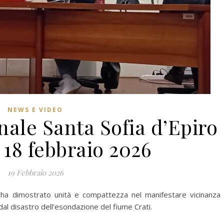
NEWS E VIDEO
ale Santa Sofia d’Epiro
 18 febbraio 2026
19 Febbraio 2026
o ha dimostrato unità e compattezza nel manifestare vicinanza
i dal disastro dell’esondazione del fiume Crati.