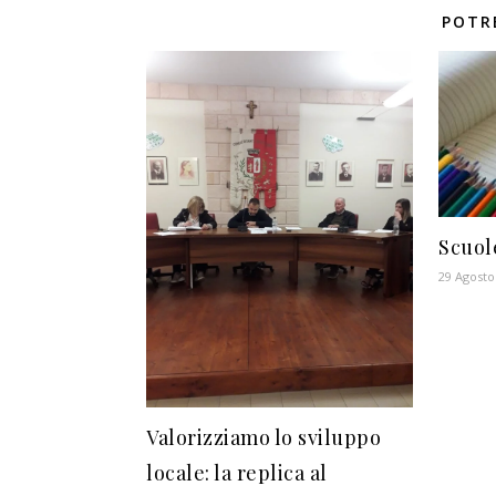
POTR
Scuole
29 Agosto
Valorizziamo lo sviluppo
locale: la replica al