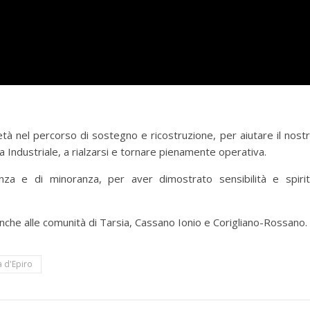
 nel percorso di sostegno e ricostruzione, per aiutare il nost
na Industriale, a rialzarsi e tornare pienamente operativa.
ranza e di minoranza, per aver dimostrato sensibilità e spiri
nche alle comunità di Tarsia, Cassano Ionio e Corigliano-Rossano.
a d'Epiro