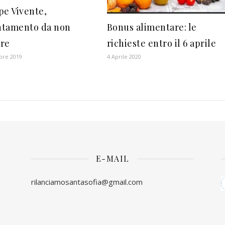
pe Vivente,
tamento da non
Bonus alimentare: le
re
richieste entro il 6 aprile
bre 2019
4 Aprile 2020
E-MAIL
rilanciamosantasofia@gmail.com