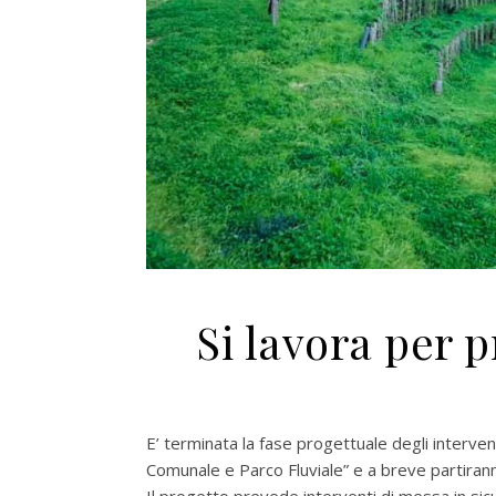
Si lavora per p
E’ terminata la fase progettuale degli intervent
Comunale e Parco Fluviale” e a breve partiranno
Il progetto prevede interventi di messa in sicu