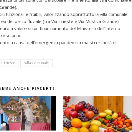
 Grande).
ù funzionali e fruibili, valorizzando soprattutto la villa comunale
area del parco fluviale (tra Via Trieste e Via Mustica Grande).
 euro a valere su un finanziamento del Ministero dell’Interno
scorso anno.
ento a causa dell’emergenza pandemica ma si cercherà di
ia Trieste
Villa Comunale
EBBE ANCHE PIACERTI: