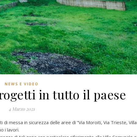
NEWS E VIDEO
rogetti in tutto il paese
4 Marzo 2021
i di messa in sicurezza delle aree di “Via Moroiti, Via Trieste, Villa
 i lavori.
rezza di tali zone con particolare riferimento alla Villa Comunale e