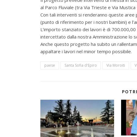
al Parco Fluviale (tra Via Trieste e Via Mustica
Con tali interventi si renderanno queste aree pi
(punto di riferimento per i nostri bambini) e l’
L’importo stanziato dei lavori è di 700.000,00
intercettato dalla nostra Amministrazione lo 
Anche questo progetto ha subito un rallentam
appaltare i lavori nel minor tempo possibile.
paese
Santa Sofia d'Epiro
Via Moroiti
V
POTR