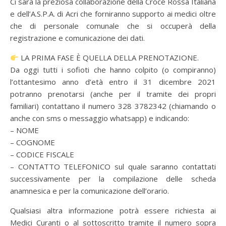
Ci sarà la preziosa collaborazione della Croce Rossa Italiana
e dell’A.S.P.A. di Acri che forniranno supporto ai medici oltre
che di personale comunale che si occuperà della
registrazione e comunicazione dei dati.
LA PRIMA FASE È QUELLA DELLA PRENOTAZIONE.
Da oggi tutti i sofioti che hanno colpito (o compiranno)
l’ottantesimo anno d’età entro il 31 dicembre 2021
potranno prenotarsi (anche per il tramite dei propri
familiari) contattano il numero 328 3782342 (chiamando o
anche con sms o messaggio whatsapp) e indicando:
– NOME
– COGNOME
– CODICE FISCALE
– CONTATTO TELEFONICO sul quale saranno contattati
successivamente per la compilazione delle scheda
anamnesica e per la comunicazione dell’orario.
Qualsiasi altra informazione potrà essere richiesta ai
Medici Curanti o al sottoscritto tramite il numero sopra