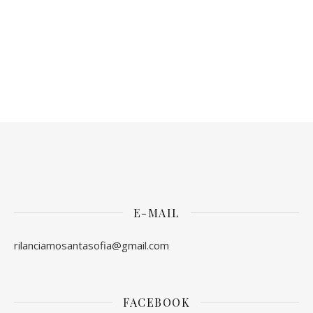
E-MAIL
rilanciamosantasofia@gmail.com
FACEBOOK