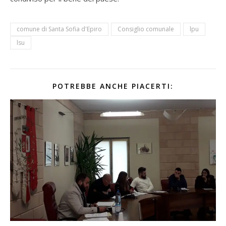
comune di Santa Sofia d'Epiro
Consiglio comunale
lpu
lsu
POTREBBE ANCHE PIACERTI: