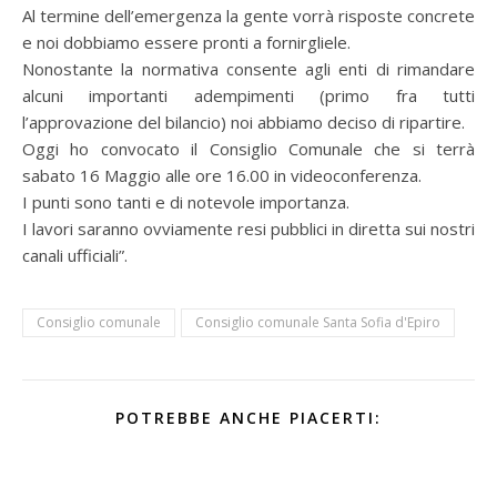
Al termine dell’emergenza la gente vorrà risposte concrete
e noi dobbiamo essere pronti a fornirgliele.
Nonostante la normativa consente agli enti di rimandare
alcuni importanti adempimenti (primo fra tutti
l’approvazione del bilancio) noi abbiamo deciso di ripartire.
Oggi ho convocato il Consiglio Comunale che si terrà
sabato 16 Maggio alle ore 16.00 in videoconferenza.
I punti sono tanti e di notevole importanza.
I lavori saranno ovviamente resi pubblici in diretta sui nostri
canali ufficiali”.
Consiglio comunale
Consiglio comunale Santa Sofia d'Epiro
POTREBBE ANCHE PIACERTI: