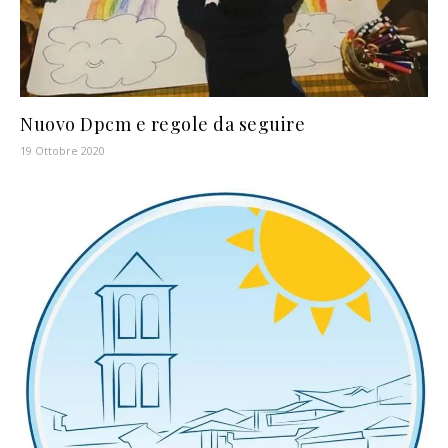
Nuovo Dpcm e regole da seguire
19 Ottobre 2020