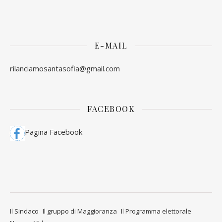
E-MAIL
rilanciamosantasofia@gmail.com
FACEBOOK
Pagina Facebook
Il Sindaco
Il gruppo di Maggioranza
Il Programma elettorale