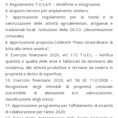
5. Regolamento T.O.S.A.P. – Modifiche e Integrazioni;
6. Acquisto terreno per ampliamento cimitero;
7. Approvazione regolamento per la tutela e la
valorizzazione delle attività agroalimentari, artigianali e
tradizionali locali. Istituzione della DE.CO. (denominazione
comunale);
8. Approvazione proposta Coldiretti “Piano straordinario di
lotta alla cimice asiatica”;
9. Esercizio finanziario 2020, art. 172 T.U.E.L. – Verifica
quantità e qualità delle aree e fabbricati da destinarsi alla
residenza, alle attività produttive e terziarie da cedersi in
proprietà e diritto di superficie;
10. Esercizio finanziario 2020, art. 58 d.l. 112/2008 –
Ricognizione degli immobili di proprietà comunale
suscettibile di alienazione e/o valorizzazione,
classificazione degli stessi;
11. Approvazione programma per l’affidamento di incarichi
di collaborazione per l’anno 2020;