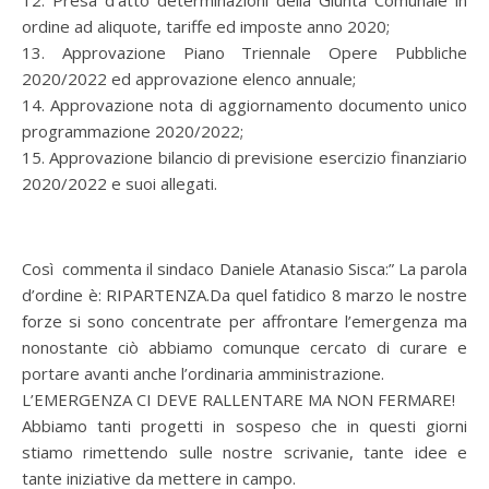
12. Presa d’atto determinazioni della Giunta Comunale in
ordine ad aliquote, tariffe ed imposte anno 2020;
13. Approvazione Piano Triennale Opere Pubbliche
2020/2022 ed approvazione elenco annuale;
14. Approvazione nota di aggiornamento documento unico
programmazione 2020/2022;
15. Approvazione bilancio di previsione esercizio finanziario
2020/2022 e suoi allegati.
Così commenta il sindaco Daniele Atanasio Sisca:” La parola
d’ordine è: RIPARTENZA.Da quel fatidico 8 marzo le nostre
forze si sono concentrate per affrontare l’emergenza ma
nonostante ciò abbiamo comunque cercato di curare e
portare avanti anche l’ordinaria amministrazione.
L’EMERGENZA CI DEVE RALLENTARE MA NON FERMARE!
Abbiamo tanti progetti in sospeso che in questi giorni
stiamo rimettendo sulle nostre scrivanie, tante idee e
tante iniziative da mettere in campo.