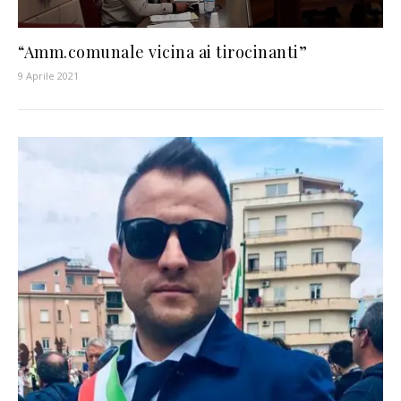
“Amm.comunale vicina ai tirocinanti”
9 Aprile 2021