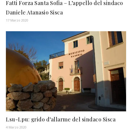
Fatti Forza Santa Sofia – L’appello del sindaco
Daniele Atanasio Sisca
17 Marzo 2020
Lsu-Lpu: grido d’allarme del sindaco Sisca
4 Marzo 2020