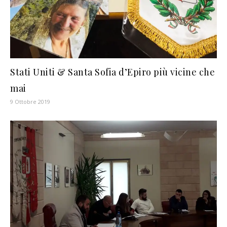
Stati Uniti & Santa Sofia d’Epiro più vicine che
mai
9 Ottobre 2019