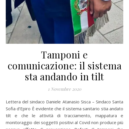
Tamponi e
comunicazione: il sistema
sta andando in tilt
1 Novembre 2020
Lettera del sindaco Daniele Atanasio Sisca – Sindaco Santa
Sofia d’Epiro È evidente che il sistema sanitario stia andato
tilt e che le attività di tracciamento, mappatura e
monitoraggio dei soggetti positivi al Covid non produce più