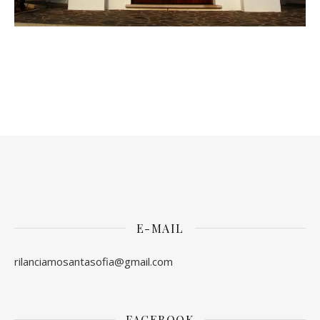
E-MAIL
rilanciamosantasofia@gmail.com
FACEBOOK