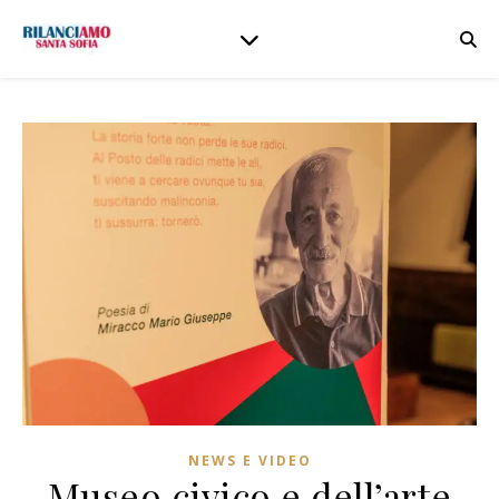
NEWS E VIDEO
Museo civico e dell’arte