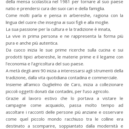
della mensa scolastica nel 1981 per tornare al suo paese
natio e prendersi cura dei suoi cari e della famiglia.
Come molti parla e pensa in arbereshe, ragiona con la
lingua del cuore che insegna ai suoi figli e alla moglie.
La sua passione per la cultura e la tradizione è innata,
La vive in prima persona e ne rappresenta la forma più
pura e anche più autentica.
Da cuoco inizia le sue prime ricerche sulla cucina e sui
prodotti tipici arbereshe, le materie prime e il legame con
l’economia e l’agricoltura del suo paese.
A metà degli anni 90 inizia a interessarsi agli strumenti della
tradizione, dalla vita quotidiana contadina e commerciale.
Insieme all’amico Guglielmo de Caro, inizia a collezionare
piccoli oggetti donati dai contadini, per l’uso agricolo.
Grazie al lavoro estivo che lo portava a vistare le
campagne come acquaiolo, passa molto tempo ad
ascoltare i racconti delle persone più anziane e osservare
come quel piccolo mondo racchiuso tra le colline era
destinato a scomparire, soppiantato dalla modernità e