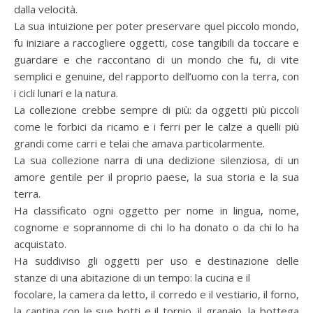
dalla velocità.
La sua intuizione per poter preservare quel piccolo mondo,
fu iniziare a raccogliere oggetti, cose tangibili da toccare e
guardare e che raccontano di un mondo che fu, di vite
semplici e genuine, del rapporto dell’uomo con la terra, con
i cicli lunari e la natura.
La collezione crebbe sempre di più: da oggetti più piccoli
come le forbici da ricamo e i ferri per le calze a quelli più
grandi come carri e telai che amava particolarmente.
La sua collezione narra di una dedizione silenziosa, di un
amore gentile per il proprio paese, la sua storia e la sua
terra.
Ha classificato ogni oggetto per nome in lingua, nome,
cognome e soprannome di chi lo ha donato o da chi lo ha
acquistato.
Ha suddiviso gli oggetti per uso e destinazione delle
stanze di una abitazione di un tempo: la cucina e il
focolare, la camera da letto, il corredo e il vestiario, il forno,
la cantina con le sue botti e il tornio, il granaio, la bottega