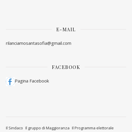
E-MAIL
rilanciamosantasofia@gmail.com
FACEBOOK
Pagina Facebook
Il Sindaco
Il gruppo di Maggioranza
Il Programma elettorale