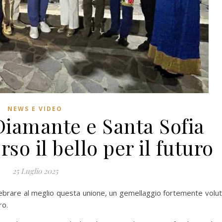
NEWS E VIDEO
Diamante e Santa Sofia
rso il bello per il futuro
25 Luglio 2025
elebrare al meglio questa unione, un gemellaggio fortemente volu
ro.