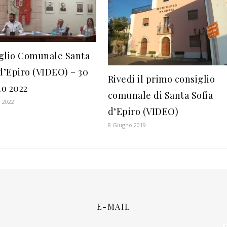
glio Comunale Santa
 d’Epiro (VIDEO) – 30
Rivedi il primo consiglio
o 2022
comunale di Santa Sofia
 2022
d’Epiro (VIDEO)
8 Giugno 2019
E-MAIL