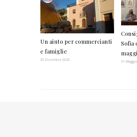
Consi
Un aiuto per commercianti
Sofia
e famiglie
maggi
20 Dicembre 2020
31 Maggio