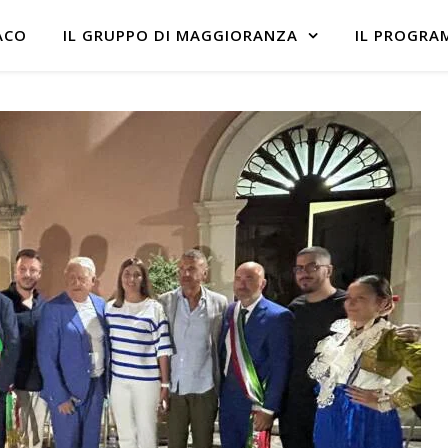
ACO
IL GRUPPO DI MAGGIORANZA
IL PROGRA