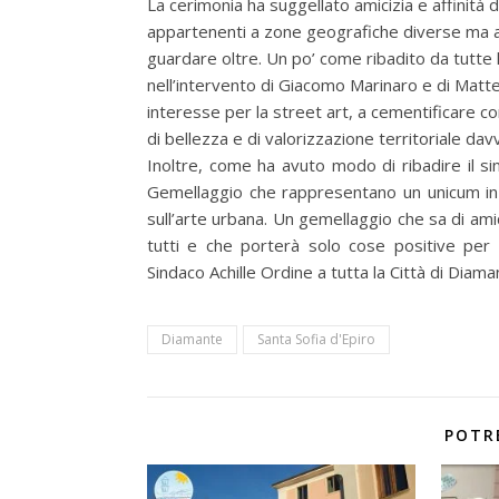
La cerimonia ha suggellato amicizia e affinità di 
appartenenti a zone geografiche diverse ma acc
guardare oltre. Un po’ come ribadito da tutte l
nell’intervento di Giacomo Marinaro e di Mat
interesse per la street art, a cementificare c
di bellezza e di valorizzazione territoriale d
Inoltre, come ha avuto modo di ribadire il si
Gemellaggio che rappresentano un unicum in 
sull’arte urbana. Un gemellaggio che sa di am
tutti e che porterà solo cose positive per 
Sindaco Achille Ordine a tutta la Città di Diama
Diamante
Santa Sofia d'Epiro
POTR