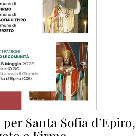
 per Santa Sofia d’Epiro,
zeto e Firmo