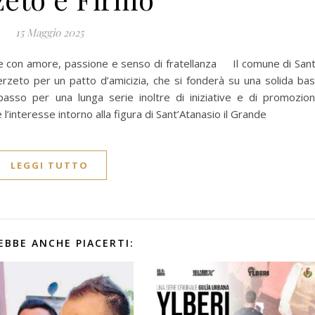
15 Maggio 2025
nisce con amore, passione e senso di fratellanza Il comune di San
erzeto per un patto d’amicizia, che si fonderà su una solida ba
o passo per una lunga serie inoltre di iniziative e di promozio
 l’interesse intorno alla figura di Sant’Atanasio il Grande
LEGGI TUTTO
EBBE ANCHE PIACERTI: