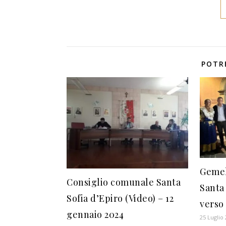
POTR
Gemel
Consiglio comunale Santa
Santa
Sofia d’Epiro (Video) – 12
verso 
gennaio 2024
25 Luglio