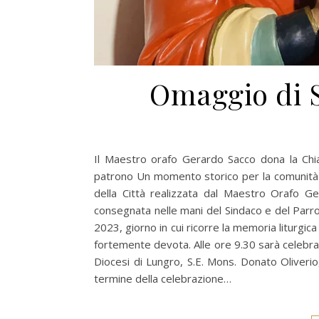
Omaggio di S
Il Maestro orafo Gerardo Sacco dona la Chia
patrono Un momento storico per la comunità d
della Città realizzata dal Maestro Orafo Ge
consegnata nelle mani del Sindaco e del Parr
2023, giorno in cui ricorre la memoria liturgica
fortemente devota. Alle ore 9.30 sarà celebrat
Diocesi di Lungro, S.E. Mons. Donato Oliverio, 
termine della celebrazione…