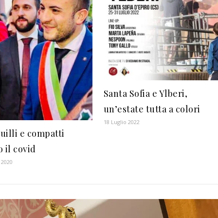
Santa Sofia e Ylberi,
un’estate tutta a colori
18 Luglio 2022
uilli e compatti
 il covid
 2020