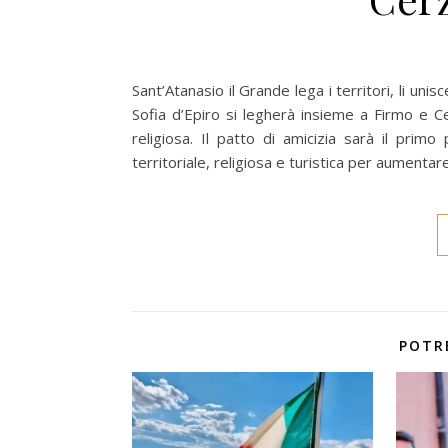
Sant’Atanasio il Grande lega i territori, li u
Sofia d’Epiro si legherà insieme a Firmo e C
religiosa. Il patto di amicizia sarà il prim
territoriale, religiosa e turistica per aumentare
POTR