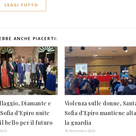
LEGGI TUTTO
EBBE ANCHE PIACERTI:
laggio, Diamante e
Violenza sulle donne, Sant
 Sofia d’Epiro unite
Sofia d’Epiro mantiene alt
il bello per il futuro
la guardia
 2025
30 Novembre 2024