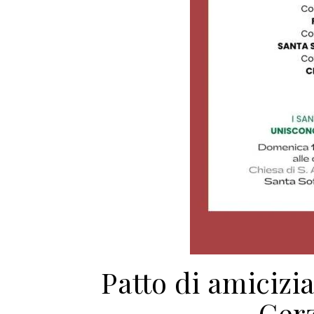
Patto di amicizia
Cer