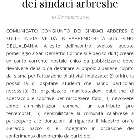
dei sindaci arbreshe
30 Novembre 2019
COMUNICATO CONGIUNTO DEI SINDACI ARBËRESHË
SULLE INIZIATIVE DA INTRAPRENDERE A SOSTEGNO
DELL’ALBANIA. All’esito dell’incontro svoltosi questo
pomeriggio a San Demetrio Corone si è deciso di: 1) creare
un conto corrente postale unico da pubblicizzare dove
devolvere denaro da destinare al popolo albanese colpito
dal sisma per l’attuazione di attività finalizzate; 2) offrire la
possibilità di ospitare studenti che hanno particolari
necessità; 3) organizzare manifestazioni pubbliche di
spettacolo e sportive per raccogliere fondi; 4) devolvere
come amministrazioni comunali un contributo pro
terremotati; 5) sensibilizzare la comunità calabrese a
partecipare alle donazioni; al riguardo il Maestro orafo
Gerardo Sacco si è impegnato in occasione del
conferimento di un premio da parte del…