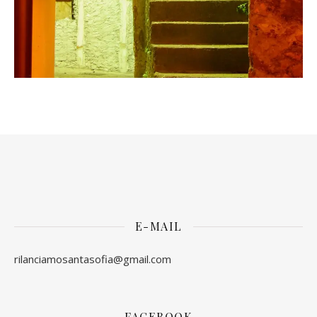
E-MAIL
rilanciamosantasofia@gmail.com
FACEBOOK