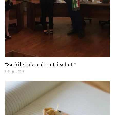
“Sarò il sindaco di tutti i sofioti”
9 Giugno 2019