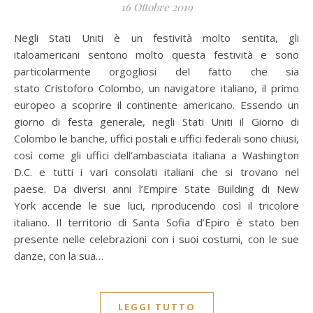
16 Ottobre 2019
Negli Stati Uniti è un festività molto sentita, gli
italoamericani sentono molto questa festività e sono
particolarmente orgogliosi del fatto che sia
stato Cristoforo Colombo, un navigatore italiano, il primo
europeo a scoprire il continente americano. Essendo un
giorno di festa generale, negli Stati Uniti il Giorno di
Colombo le banche, uffici postali e uffici federali sono chiusi,
così come gli uffici dell’ambasciata italiana a Washington
D.C. e tutti i vari consolati italiani che si trovano nel
paese. Da diversi anni l’Empire State Building di New
York accende le sue luci, riproducendo così il tricolore
italiano. Il territorio di Santa Sofia d’Epiro è stato ben
presente nelle celebrazioni con i suoi costumi, con le sue
danze, con la sua…
LEGGI TUTTO