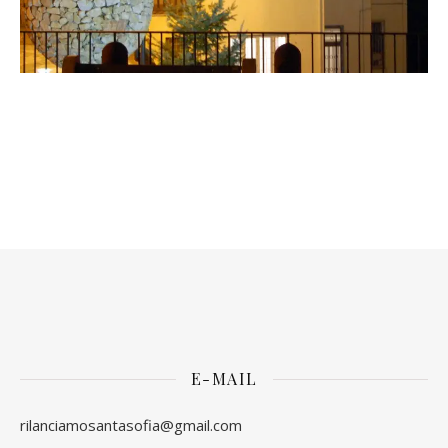
E-MAIL
rilanciamosantasofia@gmail.com