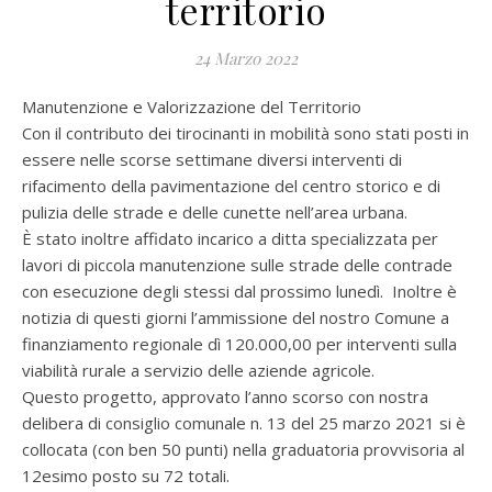
territorio
24 Marzo 2022
Manutenzione e Valorizzazione del Territorio
Con il contributo dei tirocinanti in mobilità sono stati posti in
essere nelle scorse settimane diversi interventi di
rifacimento della pavimentazione del centro storico e di
pulizia delle strade e delle cunette nell’area urbana.
È stato inoltre affidato incarico a ditta specializzata per
lavori di piccola manutenzione sulle strade delle contrade
con esecuzione degli stessi dal prossimo lunedì. Inoltre è
notizia di questi giorni l’ammissione del nostro Comune a
finanziamento regionale dì 120.000,00 per interventi sulla
viabilità rurale a servizio delle aziende agricole.
Questo progetto, approvato l’anno scorso con nostra
delibera di consiglio comunale n. 13 del 25 marzo 2021 si è
collocata (con ben 50 punti) nella graduatoria provvisoria al
12esimo posto su 72 totali.