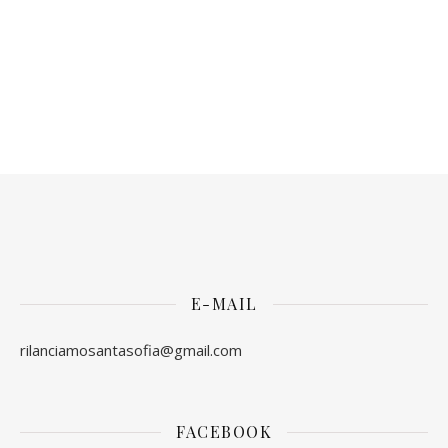
E-MAIL
rilanciamosantasofia@gmail.com
FACEBOOK