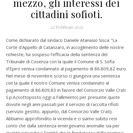
mezzo, gli interessi dei
cittadini sofioti.
22 Febbraio 2021
Come dichiarato dal sindaco Daniele Atanasio Sisca: “La
Corte d’Appello di Catanzaro, in accoglimento delle nostre
richieste, ha sospeso l’efficacia della sentenza del
Tribunale di Cosenza con la quale il Comune di S. Sofia
d’Epiro veniva condannato al pagamento di 86.809,82 euro.
Nel mese di novembre scorso ci giungeva una sentenza
con la quale il nostro Comune veniva condannato al
pagamento di 86.809,83 in favore del Consorzio Valle Crati
S.p.A.(sottoposto oggi a Fallimento) per presunte quote
dovute negli anni passati per il servizio di raccolta rifiuti
(servizio gestito, appunto, dal Consorzio Valle Crati).
Abbiamo approfondito la vicenda e ci siamo subito resi
conto che dalla sentenza emergevamo anomalie sia per
quanto riguardava l’entità che la fondatezza delle pretese