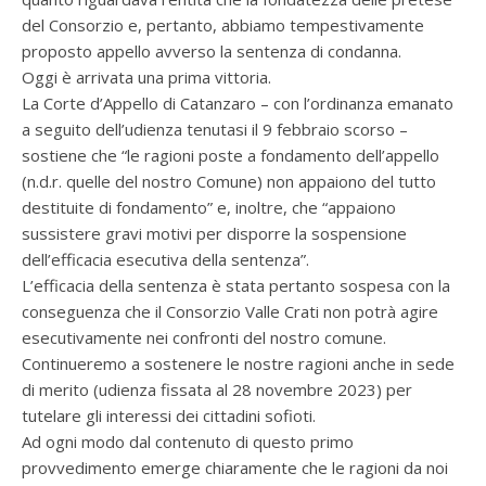
del Consorzio e, pertanto, abbiamo tempestivamente
proposto appello avverso la sentenza di condanna.
Oggi è arrivata una prima vittoria.
La Corte d’Appello di Catanzaro – con l’ordinanza emanato
a seguito dell’udienza tenutasi il 9 febbraio scorso –
sostiene che “le ragioni poste a fondamento dell’appello
(n.d.r. quelle del nostro Comune) non appaiono del tutto
destituite di fondamento” e, inoltre, che “appaiono
sussistere gravi motivi per disporre la sospensione
dell’efficacia esecutiva della sentenza”.
L’efficacia della sentenza è stata pertanto sospesa con la
conseguenza che il Consorzio Valle Crati non potrà agire
esecutivamente nei confronti del nostro comune.
Continueremo a sostenere le nostre ragioni anche in sede
di merito (udienza fissata al 28 novembre 2023) per
tutelare gli interessi dei cittadini sofioti.
Ad ogni modo dal contenuto di questo primo
provvedimento emerge chiaramente che le ragioni da noi